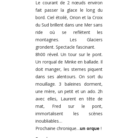
Le courant de 2 nœuds environ
fait passer la glace le long du
bord. Ciel étoilé, Orion et la Croix
du Sud brillent dans une Mer sans
ride où se reflètent les
montagnes. Les Glaciers
grondent. Spectacle fascinant.
8h00 réveil. Un tour sur le pont.
Un rorqual de Minke en ballade. Il
doit manger, les sternes piquent
dans ses alentours. On sort du
mouillage. 3 baleines dorment,
une mère, un petit et un ado. 2h
avec elles, Laurent en tête de
mat, Fred sur le pont,
immortalisent les scènes
inoubliables…
Prochaine chronique…
un orque
!