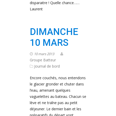
disparaitre ! Quelle chance……
Laurent
DIMANCHE
10 MARS
10 mars 2013
Groupe Batteur
Journal de bord
Encore couchés, nous entendons
le glacier gronder et chuter dans
l’eau, amenant quelques
vaguelettes au bateau. Chacun se
lève et ne traîne pas au petit
déjeuner. Le dernier bain et les
préparatifs du départ vont