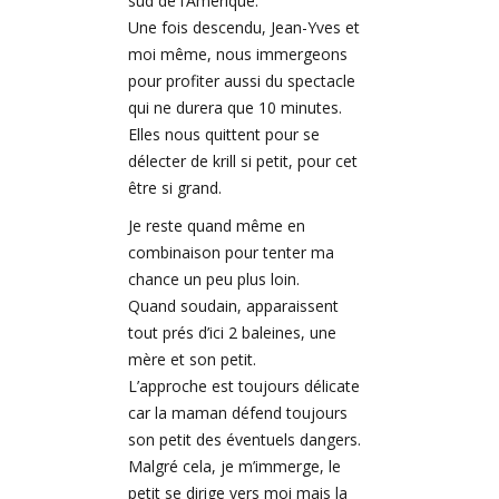
sud de l’Amérique.
Une fois descendu, Jean-Yves et
moi même, nous immergeons
pour profiter aussi du spectacle
qui ne durera que 10 minutes.
Elles nous quittent pour se
délecter de krill si petit, pour cet
être si grand.
Je reste quand même en
combinaison pour tenter ma
chance un peu plus loin.
Quand soudain, apparaissent
tout prés d’ici 2 baleines, une
mère et son petit.
L’approche est toujours délicate
car la maman défend toujours
son petit des éventuels dangers.
Malgré cela, je m’immerge, le
petit se dirige vers moi mais la