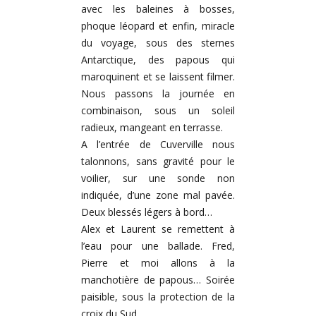
avec les baleines à bosses,
phoque léopard et enfin, miracle
du voyage, sous des sternes
Antarctique, des papous qui
maroquinent et se laissent filmer.
Nous passons la journée en
combinaison, sous un soleil
radieux, mangeant en terrasse.
A l’entrée de Cuverville nous
talonnons, sans gravité pour le
voilier, sur une sonde non
indiquée, d’une zone mal pavée.
Deux blessés légers à bord…
Alex et Laurent se remettent à
l’eau pour une ballade. Fred,
Pierre et moi allons à la
manchotière de papous… Soirée
paisible, sous la protection de la
croix du Sud.