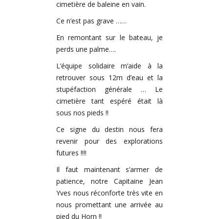
cimetière de baleine en vain.
Ce n’est pas grave ……
En remontant sur le bateau, je
perds une palme….
L’équipe solidaire m’aide à la
retrouver sous 12m d’eau et la
stupéfaction générale … Le
cimetière tant espéré était là
sous nos pieds !!
Ce signe du destin nous fera
revenir pour des explorations
futures !!!!
Il faut maintenant s’armer de
patience, notre Capitaine Jean
Yves nous réconforte très vite en
nous promettant une arrivée au
pied du Horn !!