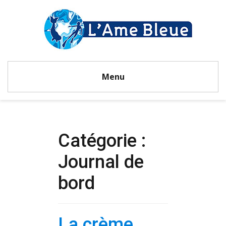
Menu
Catégorie :
Journal de
bord
La crème