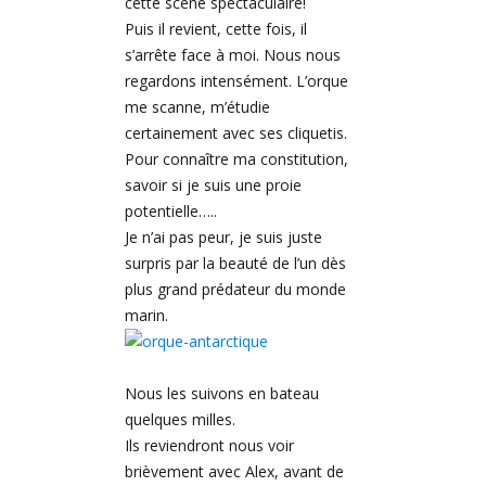
cette scène spectaculaire!
Puis il revient, cette fois, il
s’arrête face à moi. Nous nous
regardons intensément. L’orque
me scanne, m’étudie
certainement avec ses cliquetis.
Pour connaître ma constitution,
savoir si je suis une proie
potentielle…..
Je n’ai pas peur, je suis juste
surpris par la beauté de l’un dès
plus grand prédateur du monde
marin.
Nous les suivons en bateau
quelques milles.
Ils reviendront nous voir
brièvement avec Alex, avant de