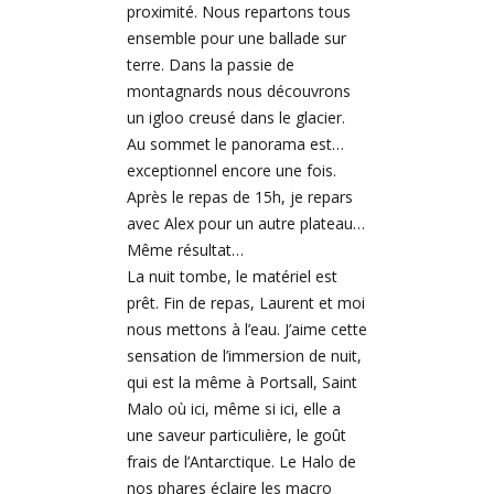
proximité. Nous repartons tous
ensemble pour une ballade sur
terre. Dans la passie de
montagnards nous découvrons
un igloo creusé dans le glacier.
Au sommet le panorama est…
exceptionnel encore une fois.
Après le repas de 15h, je repars
avec Alex pour un autre plateau…
Même résultat…
La nuit tombe, le matériel est
prêt. Fin de repas, Laurent et moi
nous mettons à l’eau. J’aime cette
sensation de l’immersion de nuit,
qui est la même à Portsall, Saint
Malo où ici, même si ici, elle a
une saveur particulière, le goût
frais de l’Antarctique. Le Halo de
nos phares éclaire les macro