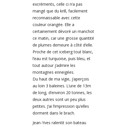
excréments, celle ci n’a pas
mangé que du krill, facilement
reconnaissable avec cette
couleur orangée. Elle a
certainement dévoré un manchot
ce matin, car une grosse quantité
de plumes demeure à côté d’elle.
Proche de cet iceberg tout blanc,
l’eau est turquoise, puis bleu, et
tout autour j’admire les
montagnes enneigées.
Du haut de ma vigie, j’aperçois
au loin 3 baleines. L’une de 13m
de long, d’environ 20 tonnes, les
deux autres sont un peu plus
petites. J’ai l’impression qu’elles
dorment dans le brach.
Jean-Yves ralentit son bateau