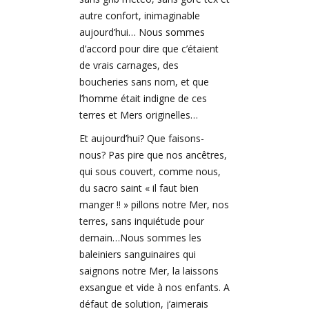
autre confort, inimaginable
aujourd’hui… Nous sommes
d’accord pour dire que c’étaient
de vrais carnages, des
boucheries sans nom, et que
l’homme était indigne de ces
terres et Mers originelles…
Et aujourd’hui? Que faisons-
nous? Pas pire que nos ancêtres,
qui sous couvert, comme nous,
du sacro saint « il faut bien
manger !! » pillons notre Mer, nos
terres, sans inquiétude pour
demain…Nous sommes les
baleiniers sanguinaires qui
saignons notre Mer, la laissons
exsangue et vide à nos enfants. A
défaut de solution, j’aimerais