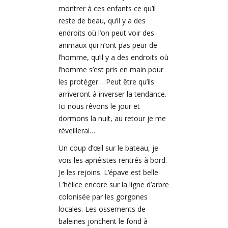
montrer à ces enfants ce qu’il
reste de beau, qu’il y a des
endroits où l’on peut voir des
animaux qui n’ont pas peur de
l’homme, qu’il y a des endroits où
l’homme s’est pris en main pour
les protéger… Peut être qu’ils
arriveront à inverser la tendance.
Ici nous rêvons le jour et
dormons la nuit, au retour je me
réveillerai…
Un coup d’œil sur le bateau, je
vois les apnéistes rentrés à bord.
Je les rejoins. L’épave est belle.
L’hélice encore sur la ligne d’arbre
colonisée par les gorgones
locales. Les ossements de
baleines jonchent le fond à