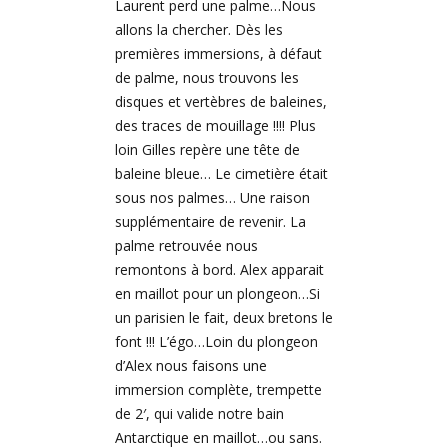
Laurent perd une palme…Nous
allons la chercher. Dès les
premières immersions, à défaut
de palme, nous trouvons les
disques et vertèbres de baleines,
des traces de mouillage !!!! Plus
loin Gilles repère une tête de
baleine bleue… Le cimetière était
sous nos palmes… Une raison
supplémentaire de revenir. La
palme retrouvée nous
remontons à bord. Alex apparait
en maillot pour un plongeon…Si
un parisien le fait, deux bretons le
font !!! L’égo…Loin du plongeon
d’Alex nous faisons une
immersion complète, trempette
de 2′, qui valide notre bain
Antarctique en maillot…ou sans.