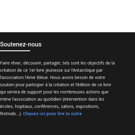
Soutenez-nous
Faire rêver, découvrir, partager, tels sont les objectifs de la
création de ce 1er livre jeunesse sur l’Antarctique par
l’association l’Ame Bleue. Nous avons besoin de votre
soutien pour participer à la création et l’édition de ce livre
qui servira de support pour les nombreuses actions que
mène l’association au quotidien (intervention dans les
écoles, hopitaux, conférences, salons, expositions,
festivals…).
Cliquez-ici pour lire la suite