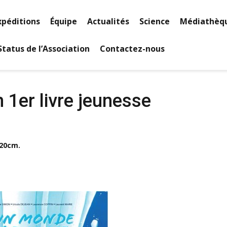
xpéditions
Équipe
Actualités
Science
Médiathèq
Status de l’Association
Contactez-nous
 1er livre jeunesse
x20cm.