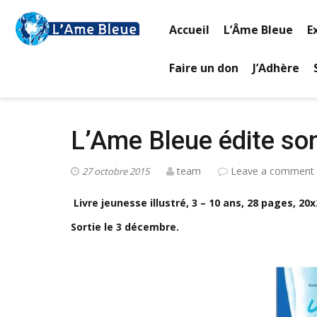
Accueil
L’Âme Bleue
E
Faire un don
J’Adhère
L’Ame Bleue édite son
team
Leave a comment
27 octobre 2015
Livre jeunesse illustré, 3 – 10 ans, 28 pages, 20
Sortie le 3 décembre.