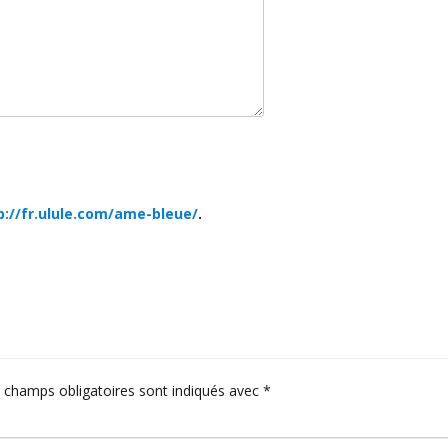
p://fr.ulule.com/ame-bleue/
.
 champs obligatoires sont indiqués avec
*