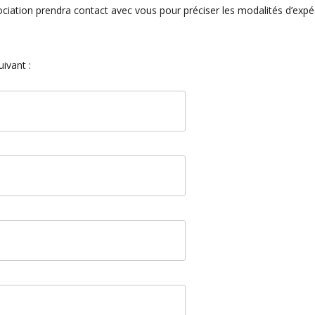
iation prendra contact avec vous pour préciser les modalités d’expéd
ivant :