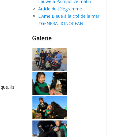
Lauwe à Paimpol ce matin
Article du télégramme
L’Ame Bleue à la cité de la mer
#GENERATIONOCEAN
Galerie
que. Ils