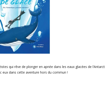
éistes qui rêve de plonger en apnée dans les eaux glacées de l’Antarcti
vec eux dans cette aventure hors du commun !