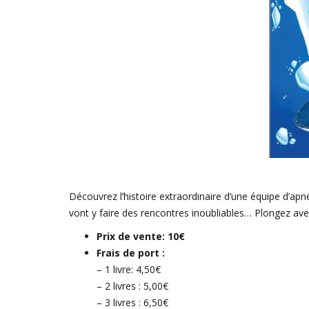
Découvrez l’histoire extraordinaire d’une équipe d’apn
vont y faire des rencontres inoubliables… Plongez a
Prix de vente: 10€
Frais de port :
– 1 livre: 4,50€
– 2 livres : 5,00€
– 3 livres : 6,50€