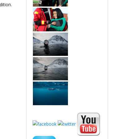
ition.