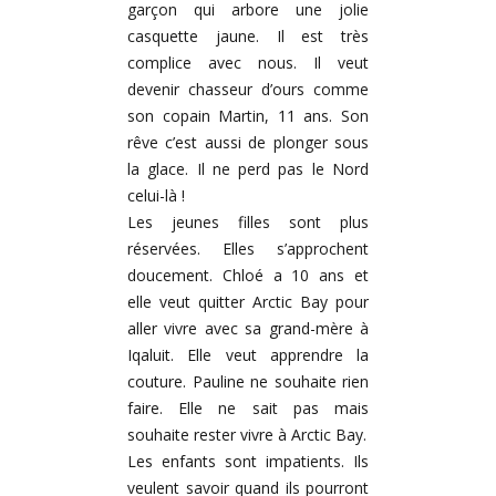
garçon qui arbore une jolie
casquette jaune. Il est très
complice avec nous. Il veut
devenir chasseur d’ours comme
son copain Martin, 11 ans. Son
rêve c’est aussi de plonger sous
la glace. Il ne perd pas le Nord
celui-là !
Les jeunes filles sont plus
réservées. Elles s’approchent
doucement. Chloé a 10 ans et
elle veut quitter Arctic Bay pour
aller vivre avec sa grand-mère à
Iqaluit. Elle veut apprendre la
couture. Pauline ne souhaite rien
faire. Elle ne sait pas mais
souhaite rester vivre à Arctic Bay.
Les enfants sont impatients. Ils
veulent savoir quand ils pourront