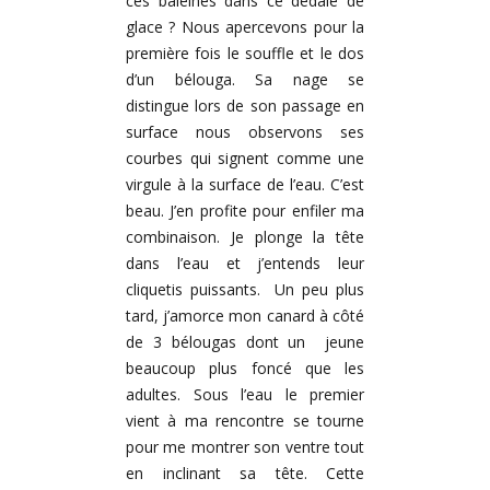
ces baleines dans ce dédale de
glace ? Nous apercevons pour la
première fois le souffle et le dos
d’un bélouga. Sa nage se
distingue lors de son passage en
surface nous observons ses
courbes qui signent comme une
virgule à la surface de l’eau. C’est
beau. J’en profite pour enfiler ma
combinaison. Je plonge la tête
dans l’eau et j’entends leur
cliquetis puissants. Un peu plus
tard, j’amorce mon canard à côté
de 3 bélougas dont un jeune
beaucoup plus foncé que les
adultes. Sous l’eau le premier
vient à ma rencontre se tourne
pour me montrer son ventre tout
en inclinant sa tête. Cette