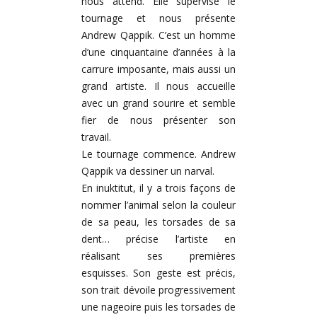
nous attend. Elle supervise le
tournage et nous présente
Andrew Qappik. C’est un homme
d’une cinquantaine d’années à la
carrure imposante, mais aussi un
grand artiste. Il nous accueille
avec un grand sourire et semble
fier de nous présenter son
travail.
Le tournage comme
nce. Andrew
Qappik va dessiner un narval.
En inuktitut, il y a trois façons de
nommer l’animal selon la couleur
de sa peau, les torsades de sa
dent… précise l’artiste en
réalisant ses premières
esquisses. Son geste est précis,
son trait dévoile progressivement
une nageoire puis les torsades de