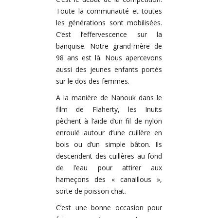
Toute la communauté et toutes
les générations sont
mobilisées.
C’est l’effervescence sur la
banquise. Notre grand-mère de
98 ans est là. Nous apercevons
aussi des jeunes enfants portés
sur le dos des femmes.
A la manière de Nanouk dans le
film de Flaherty, les Inuits
pêchent à l’aide d’un fil de nylon
enroulé autour d’une cuillère en
bois ou d’un simple bâton. Ils
descendent des cuillères au fond
de l’eau pour attirer aux
hameçons des « canaillous »,
sorte de poisson chat.
C’est une bonne occasion pour