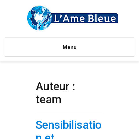
Menu
Auteur :
team
Sensibilisatio
n et