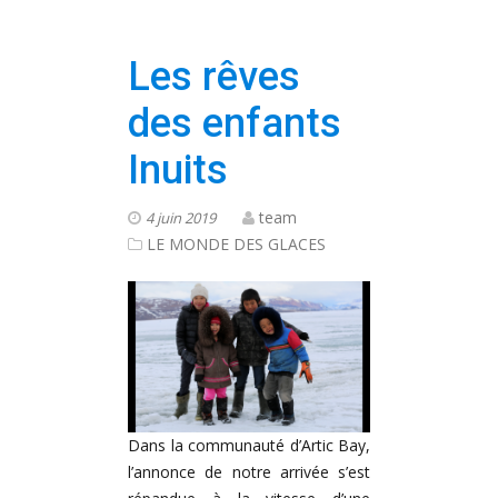
Les rêves
des enfants
Inuits
team
4 juin 2019
LE MONDE DES GLACES
Dans la communauté d’Artic Bay,
l’annonce de notre arrivée s’est