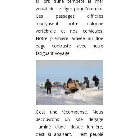
si lors d’une tempête la mer
venait de se figer pour l’éternité.
Ces passages difficiles
martyrisent notre colonne
vertébrale et nos cervicales.
Notre première arrivée au floe
edge contraste avec notre
fatiguant voyage.
C’est une récompense. Nous
découvrons un site dégagé
illuminé d’une douce lumière,
c’est si apaisant. Il est peuplé