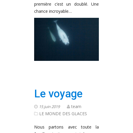
première c’est un doublé. Une
chance incroyable…
Le voyage
team
15 juin 2019
LE MONDE DES GLACES
Nous partons avec toute la