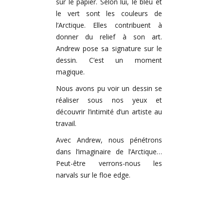
sur le papier. Selon lui, le bleu et
le vert sont les couleurs de
l’Arctique. Elles contribuent à
donner du relief à son art.
Andrew pose sa signature sur le
dessin. C’est un moment
magique.
Nous avons pu voir un dessin se
réaliser sous nos yeux et
découvrir l’intimité d’un artiste au
travail.
Avec Andrew, nous pénétrons
dans l’imaginaire de l’Arctique…
Peut-être verrons-nous les
narvals sur le floe edge.