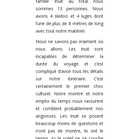
famille Inuit au total nous
sommes 13 personnes. Nous
avons 4 skidoo et 4 luges dont
l’une de plus de 8 mètres de long
avec tout notre matériel.
Nous ne savons pas vraiment où
nous allons. Les Inuit sont
incapables de déterminer la
durée du voyage et c’est
compliqué d’avoir tous les détails
sur notre itinéraire. C’est
certainement le premier choc
culturel. Notre montre et notre
emploi du temps nous rassurent
et comblent probablement nos
angoisses. Les Inuit se posent
beaucoup moins de questions et
n’ont pas de montre, ils ont le
temps. Ici le soleil ne se couche