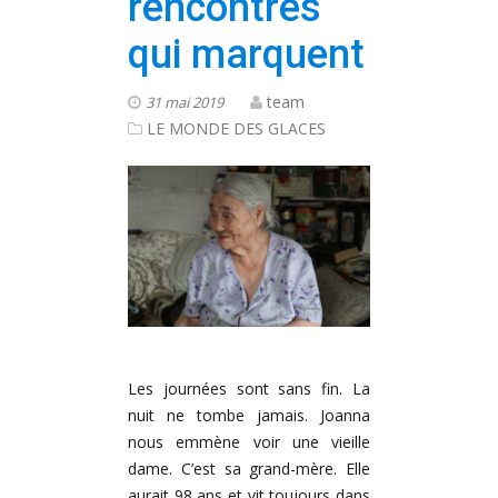
rencontres
qui marquent
team
31 mai 2019
LE MONDE DES GLACES
Les journées sont sans fin. La
nuit ne tombe jamais. Joanna
nous emmène voir une vieille
dame. C’est sa grand-mère. Elle
aurait 98 ans et vit toujours dans