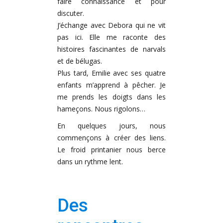
faire connaissance et pour
discuter.
J’échange avec Debora qui ne vit
pas ici. Elle me raconte des
histoires fascinantes de narvals
et de bélugas.
Plus tard, Emilie avec ses quatre
enfants m’apprend à pêcher. Je
me prends les doigts dans les
hameçons. Nous rigolons…
En quelques jours, nous
commençons à créer des liens.
Le froid printanier nous berce
dans un rythme lent.
Des