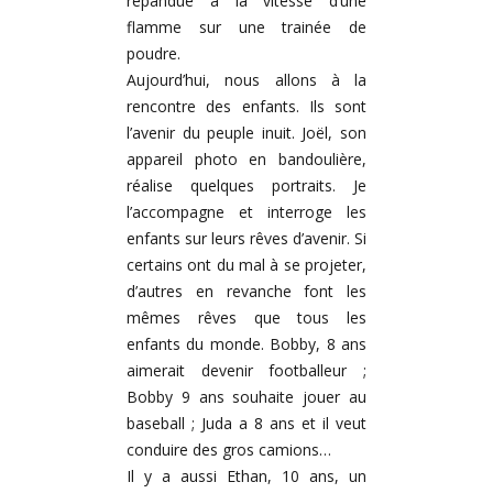
répandue à la vitesse d’une
flamme sur une trainée de
poudre.
Aujourd’hui, nous allons à la
rencontre des enfants. Ils sont
l’avenir du peuple inuit. Joël, son
appareil photo en bandoulière,
réalise quelques portraits. Je
l’accompagne et interroge les
enfants sur leurs rêves d’avenir. Si
certains ont du mal à se projeter,
d’autres en
revanche font les
mêmes rêves que tous les
enfants du monde. Bobby, 8 ans
aimerait devenir footballeur ;
Bobby 9 ans souhaite jouer au
baseball ; Juda a 8 ans et il veut
conduire des gros camions…
Il y a aussi Ethan, 10 ans, un