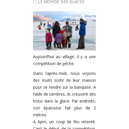
LE MONDE DES GLACES
Aujourd’hui au village, il y a une
compétition de pêche.
Dans l’après-midi, nous voyons
des Inuits sortir de leur maison
pour se rendre sur la banquise. A
l’aide de tarrières, ils creusent des
trous dans la glace. Par endroits,
son épaisseur fait plus de 2
mètres.
A 6pm, un coup de feu retentit.
C’est le début de la compétition.