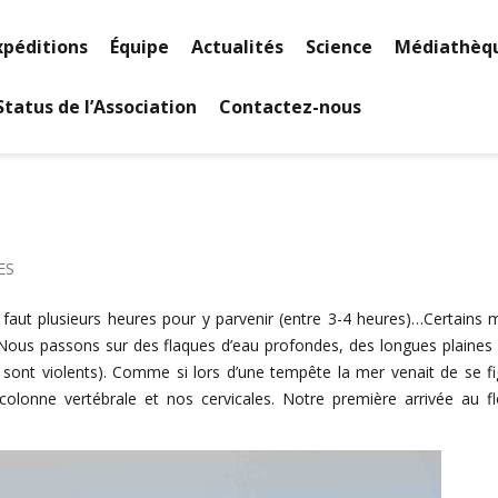
xpéditions
Équipe
Actualités
Science
Médiathèq
Status de l’Association
Contactez-nous
ES
ous faut plusieurs heures pour y parvenir (entre 3-4 heures)…Certain
. Nous passons sur des flaques d’eau profondes, des longues plaines
s sont violents). Comme si lors d’une tempête la mer venait de se f
re colonne vertébrale et nos cervicales. Notre première arrivée au 