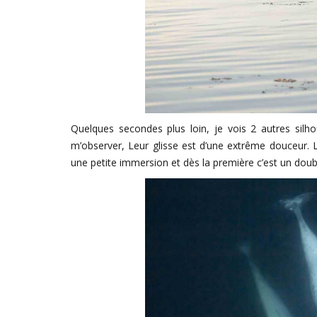
Quelques secondes plus loin, je vois 2 autres silh
m’observer, Leur glisse est d’une extrême douceur. L
une petite immersion et dès la première c’est un dou