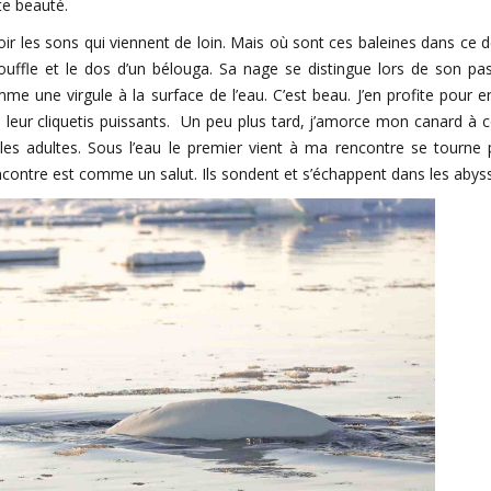
te beauté.
oir les sons qui viennent de loin. Mais où sont ces baleines dans ce 
ouffle et le dos d’un bélouga. Sa nage se distingue lors de son pa
 une virgule à la surface de l’eau. C’est beau. J’en profite pour e
s leur cliquetis puissants. Un peu plus tard, j’amorce mon canard à 
s adultes. Sous l’eau le premier vient à ma rencontre se tourne
encontre est comme un salut. Ils sondent et s’échappent dans les abys