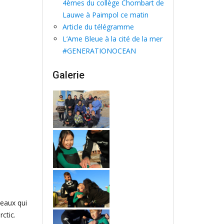
4èmes du collège Chombart de
Lauwe à Paimpol ce matin
Article du télégramme
L’Ame Bleue à la cité de la mer
#GENERATIONOCEAN
Galerie
seaux qui
ctic.