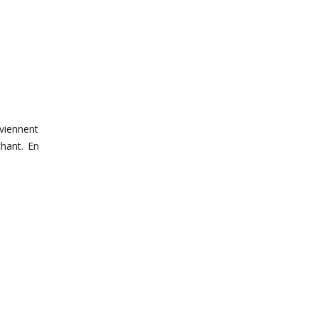
viennent
chant. En