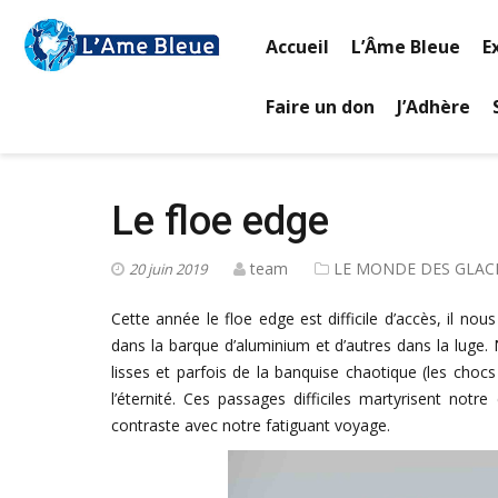
Accueil
L’Âme Bleue
E
Faire un don
J’Adhère
Le floe edge
team
LE MONDE DES GLAC
20 juin 2019
Cette année le floe edge est difficile d’accès, il n
dans la barque d’aluminium et d’autres dans la luge
lisses et parfois de la banquise chaotique (les choc
l’éternité. Ces passages difficiles martyrisent not
contraste avec notre fatiguant voyage.