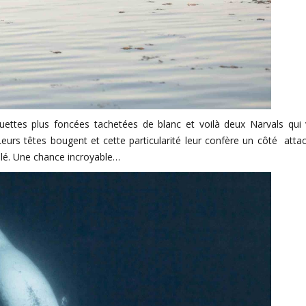
ouettes plus foncées tachetées de blanc et voilà deux Narvals qui 
eurs têtes bougent et cette particularité leur confère un côté atta
blé. Une chance incroyable…