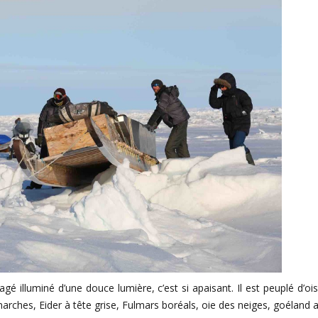
 illuminé d’une douce lumière, c’est si apaisant. Il est peuplé d’oi
arches, Eider à tête grise, Fulmars boréals, oie des neiges, goéland ar