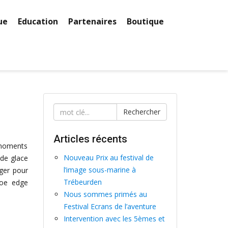
ue
Education
Partenaires
Boutique
Rechercher
Articles récents
s moments
Nouveau Prix au festival de
 de glace
l’image sous-marine à
iger pour
Trébeurden
floe edge
Nous sommes primés au
Festival Ecrans de l’aventure
Intervention avec les 5èmes et