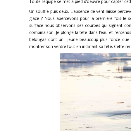
Toute l’équipe se met à pied d’oeuvre pour capter cet
Un souffle puis deux. L’absence de vent laisse percev
glace ? Nous apercevons pour la première fois le s
surface nous observons ses courbes qui signent comme
combinaison. Je plonge la tête dans l’eau et j’entend
bélougas dont un jeune beaucoup plus foncé que le
montrer son ventre tout en inclinant sa tête. Cette r