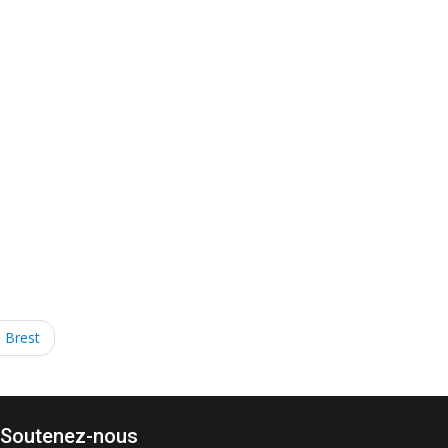
à Brest
Soutenez-nous