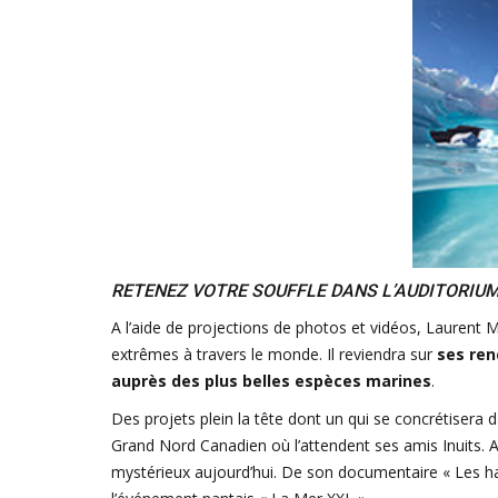
RETENEZ VOTRE SOUFFLE DANS L’AUDITORIUM 
A l’aide de projections de photos et vidéos, Laurent M
extrêmes à travers le monde. Il reviendra sur
ses ren
auprès des plus belles espèces marines
.
Des projets plein la tête dont un qui se concrétisera
Grand Nord Canadien où l’attendent ses amis Inuits. A
mystérieux aujourd’hui. De son documentaire « Les ha