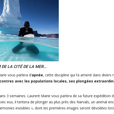
DE LA CITÉ DE LA MER…
arie vous parlera d’
apnée
, cette discipline qui l’a amené dans divers 
contres avec les populations locales, ses plongées extraordin
 dans 3 semaines. Laurent Marie vous parlera de sa future expédition d
vec eux, il tentera de plonger au plus près des Narvals, un animal en
rmonies invisibles », dont les premières images seront dévoilées lor