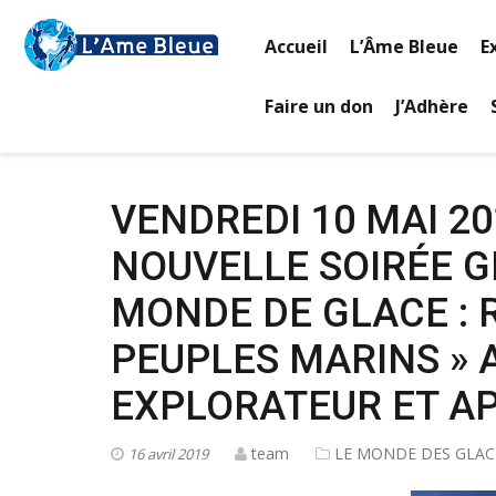
Accueil
L’Âme Bleue
E
Faire un don
J’Adhère
VENDREDI 10 MAI 20
NOUVELLE SOIRÉE G
MONDE DE GLACE : 
PEUPLES MARINS » 
EXPLORATEUR ET A
team
LE MONDE DES GLAC
16 avril 2019