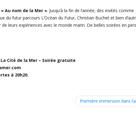
 « Au nom de la Mer »
. Jusqu’à la fin de l’année, des invités comme
fique du futur parcours L’Océan du Futur, Christian Buchet et bien d’aut
r de leurs expériences avec le monde marin. De belles soirées en per
La Cité de la Mer – Soirée gratuite
elamer.com
rtes à 20h20.
Première immersion dans l’ar