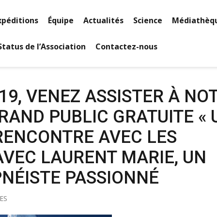
xpéditions
Équipe
Actualités
Science
Médiathèq
Status de l’Association
Contactez-nous
19, VENEZ ASSISTER À NO
RAND PUBLIC GRATUITE « 
RENCONTRE AVEC LES
AVEC LAURENT MARIE, UN
PNÉISTE PASSIONNÉ
ES