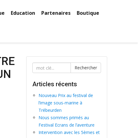
ue
Education
Partenaires
Boutique
TRE
Rechercher
UN
Articles récents
Nouveau Prix au festival de
l’image sous-marine à
Trébeurden
Nous sommes primés au
Festival Ecrans de l’aventure
Intervention avec les 5èmes et