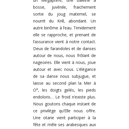
un Mégaptère, une baleine à
bosse, juvénile, fraichement
sortie du joug maternel, se
nourrit du Krill, abondant. Un
autre binôme à l’eau. Timidement
elle se rapproche, et prenant de
l’assurance vient à notre contact.
Deux de farandoles et de danses
autour de nous, nous frôlant de
nageoires. Elle vient à nous, joue
autour et avec nous. L’élégance
de sa danse nous subjugue, et
laisse au second plan la Mer à
O°, les doigts gelés, les pieds
endoloris… Le froid n’existe plus.
Nous goutons chaque instant de
ce privilège qu’Elle nous offre.
Une otarie vient participer à la
fête et mêle ses arabesques aux