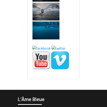
L’Âme Bleue