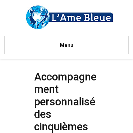
Menu
Accompagne
ment
personnalisé
des
cinquièmes