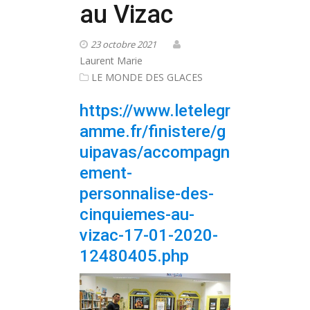
au Vizac
23 octobre 2021
Laurent Marie
LE MONDE DES GLACES
https://www.letelegr
amme.fr/finistere/g
uipavas/accompagn
ement-
personnalise-des-
cinquiemes-au-
vizac-17-01-2020-
12480405.php