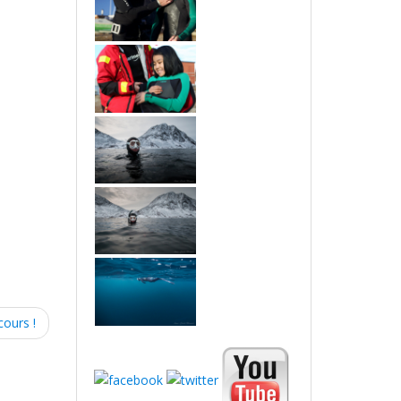
ours !