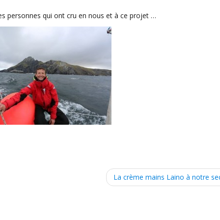
les personnes qui ont cru en nous et à ce projet …
La crème mains Laino à notre sec