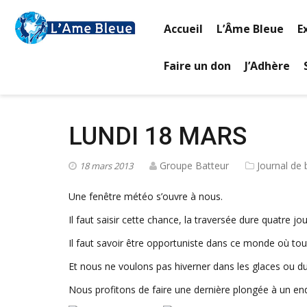
Accueil
L’Âme Bleue
E
Faire un don
J’Adhère
LUNDI 18 MARS
Groupe Batteur
Journal de 
18 mars 2013
Une fenêtre météo s’ouvre à nous.
Il faut saisir cette chance, la traversée dure quatre jou
Il faut savoir être opportuniste dans ce monde où tout
Et nous ne voulons pas hiverner dans les glaces ou du
Nous profitons de faire une dernière plongée à un en