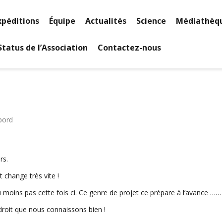
xpéditions
Équipe
Actualités
Science
Médiathèq
Status de l’Association
Contactez-nous
bord
rs.
 change très vite !
 moins pas cette fois ci. Ce genre de projet ce prépare à l’avance ……
droit que nous connaissons bien !