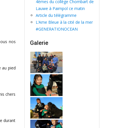
4èmes du collège Chombart de
Lauwe à Paimpol ce matin
Article du télégramme
L’Ame Bleue à la cité de la mer
#GENERATIONOCEAN
 sous nos
Galerie
e au pied
mis chers
e durant