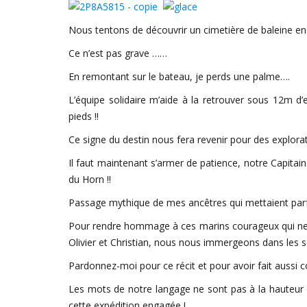
Nous tentons de découvrir un cimetière de baleine en 
Ce n’est pas grave ……
En remontant sur le bateau, je perds une palme….
L’équipe solidaire m’aide à la retrouver sous 12m d’
pieds !!
Ce signe du destin nous fera revenir pour des explorati
Il faut maintenant s’armer de patience, notre Capitai
du Horn !!
Passage mythique de mes ancêtres qui mettaient parfois
Pour rendre hommage à ces marins courageux qui ne f
Olivier et Christian, nous nous immergeons dans les
Pardonnez-moi pour ce récit et pour avoir fait aussi co
Les mots de notre langage ne sont pas à la hauteur
cette expédition engagée !