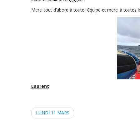
Merci tout d’abord à toute l’équipe et merci à toutes 
Laurent
P
LUNDI 11 MARS
o
s
t