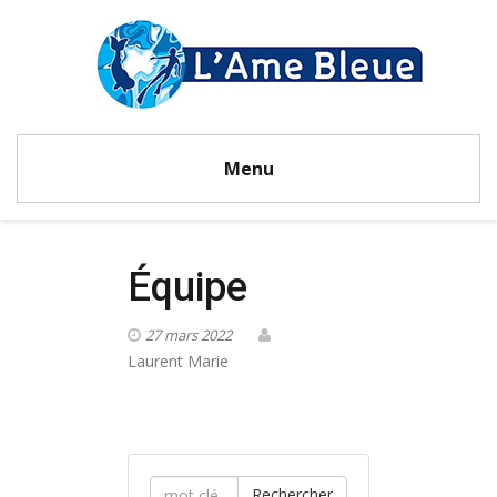
Menu
Équipe
27 mars 2022
Laurent Marie
Rechercher