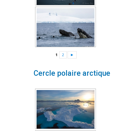
1
2
►
Cercle polaire arctique