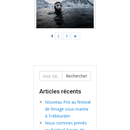
1
2
3
►
Rechercher
Articles récents
Nouveau Prix au festival
de l’image sous-marine
à Trébeurden
Nous sommes primés
au Festival Ecrans de