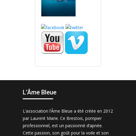
L’Âme Bleue
L’association l’Âme Bleue a été créée en 2012
par Laurent Marie. Ce Brestois, pompier
professionnel, est un passionné d’apnée.
Cette passion, son goût pour la voile et son