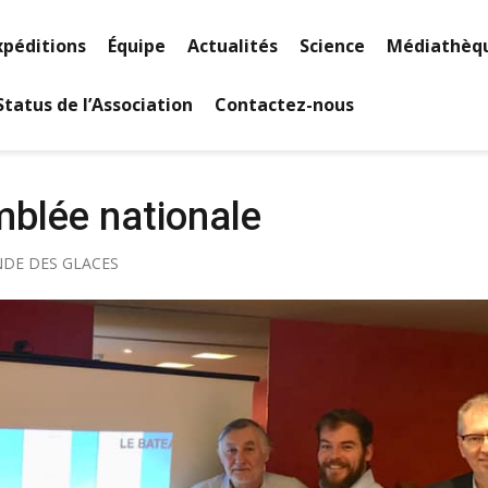
xpéditions
Équipe
Actualités
Science
Médiathèq
Status de l’Association
Contactez-nous
mblée nationale
DE DES GLACES