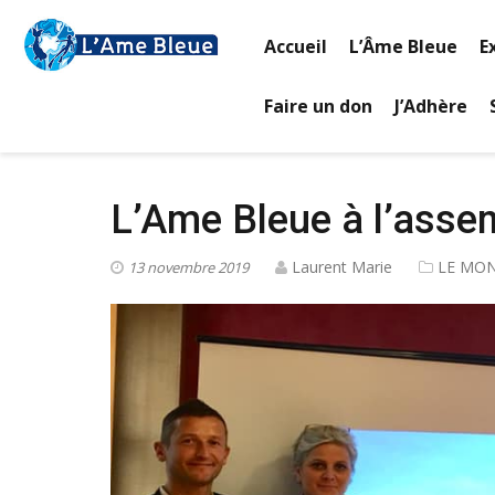
Accueil
L’Âme Bleue
E
Faire un don
J’Adhère
L’Ame Bleue à l’asse
Laurent Marie
LE MON
13 novembre 2019