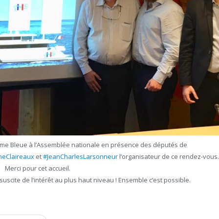
 L’Ame Bleue à l’Assemblée nationale en présence des députés de
eClaireaux
et
#JeanCharlesLarsonneur
l’organisateur de ce rendez-vous.
Merci pour cet accueil.
suscite de l’intérêt au plus haut niveau ! Ensemble c’est possible.