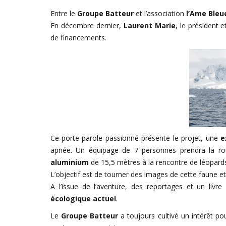
Entre le
Groupe Batteur
et l’association
l’Ame Bleu
En décembre dernier,
Laurent Marie
, le président 
de financements.
Ce porte-parole passionné présente le projet, une
e
apnée. Un équipage de 7 personnes prendra la ro
aluminium
de 15,5 mètres à la rencontre de léopard
L’objectif est de tourner des images de cette faune et d
A l’issue de l’aventure, des reportages et un livr
écologique actuel
.
Le
Groupe Batteur
a toujours cultivé un intérêt p