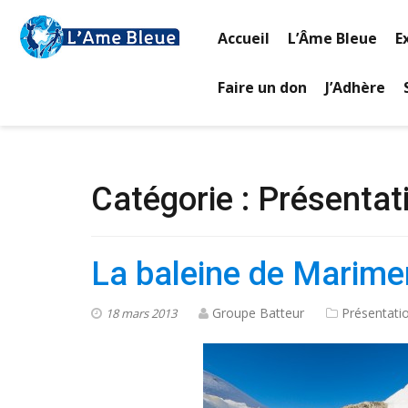
Accueil
L’Âme Bleue
E
Faire un don
J’Adhère
Catégorie : Présentat
La baleine de Marime
Groupe Batteur
Présentati
18 mars 2013