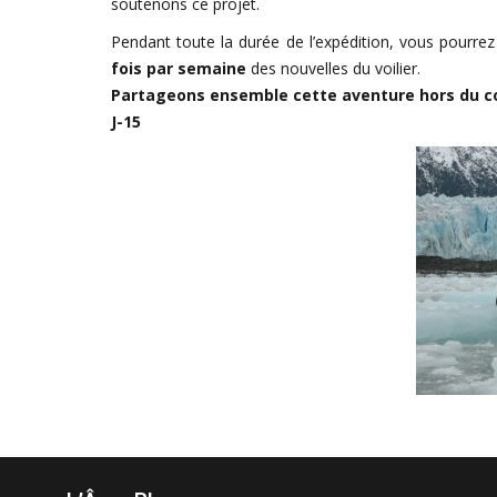
soutenons ce projet.
Pendant toute la durée de l’expédition, vous pourrez
fois par semaine
des nouvelles du voilier.
Partageons ensemble cette aventure hors du 
J-15