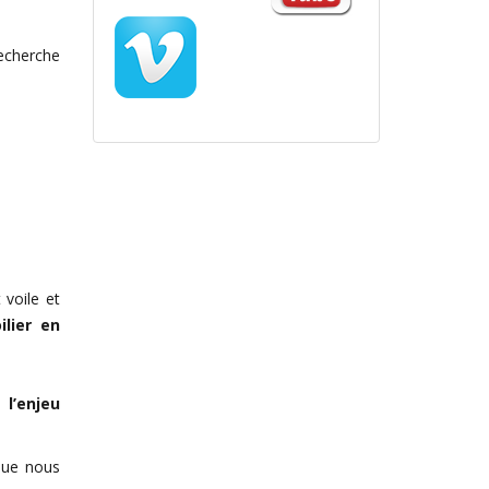
recherche
 voile et
ilier en
 à
l’enjeu
 que nous