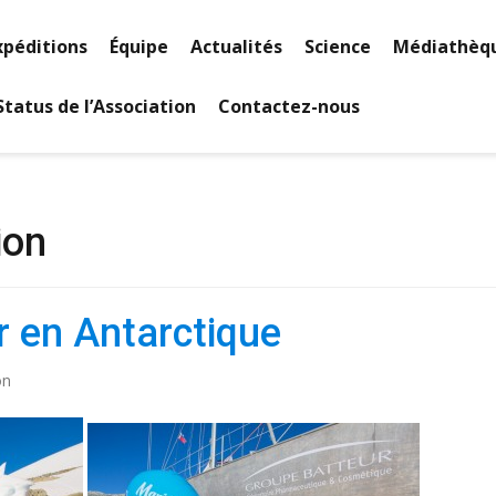
xpéditions
Équipe
Actualités
Science
Médiathèq
Status de l’Association
Contactez-nous
ion
r en Antarctique
on