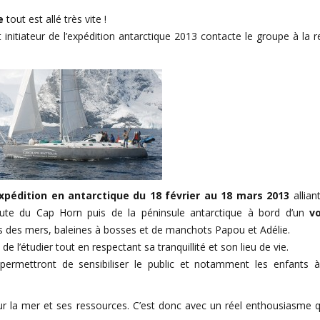
e
tout est allé très vite !
et initiateur de l’expédition antarctique 2013 contacte le groupe à la 
xpédition en antarctique du 18 février au 18 mars 2013
alliant
ute du Cap Horn puis de la péninsule antarctique à bord d’un
vo
s des mers, baleines à bosses et de manchots Papou et Adélie.
e l’étudier tout en respectant sa tranquillité et son lieu de vie.
e permettront de sensibiliser le public et notamment les enfants
our la mer et ses ressources. C’est donc avec un réel enthousiasme