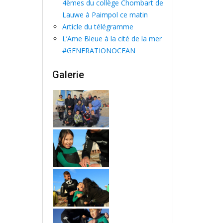
4èmes du collège Chombart de
Lauwe à Paimpol ce matin
Article du télégramme
L’Ame Bleue à la cité de la mer
#GENERATIONOCEAN
Galerie