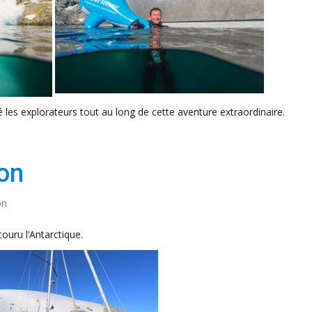
es explorateurs tout au long de cette aventure extraordinaire.
ion
on
couru l’Antarctique.