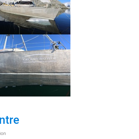
ntre
ion